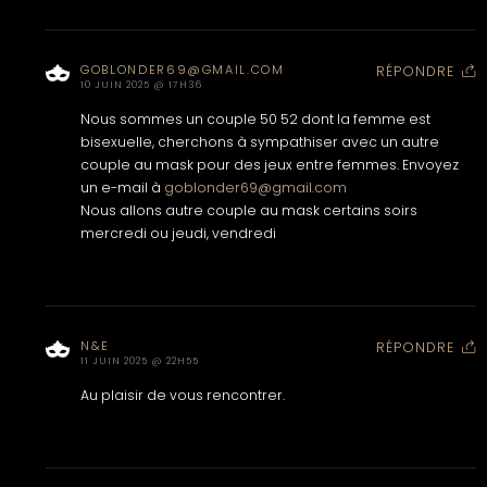
GOBLONDER69@GMAIL.COM
RÉPONDRE
10 JUIN 2025 @ 17H36
Nous sommes un couple 50 52 dont la femme est
bisexuelle, cherchons à sympathiser avec un autre
couple au mask pour des jeux entre femmes. Envoyez
un e-mail à
goblonder69@gmail.com
Nous allons autre couple au mask certains soirs
mercredi ou jeudi, vendredi
N&E
RÉPONDRE
11 JUIN 2025 @ 22H55
Au plaisir de vous rencontrer.