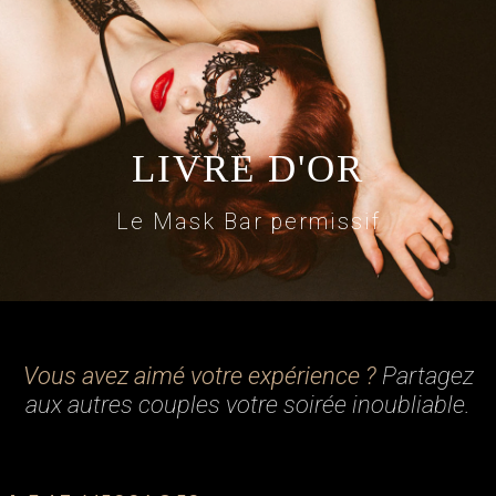
LES RÈGLES DE BIENSÉANCE
LIVRE D'OR
Le Mask Bar permissif
Vous avez aimé votre expérience ?
Partagez
aux autres couples votre soirée inoubliable.