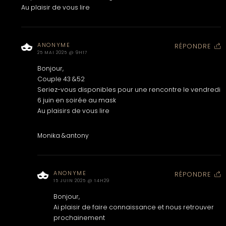
Au plaisir de vous lire
ANONYME
RÉPONDRE
25 MAI 2025 @ 9H17
Bonjour,
Couple 43 &52
Seriez-vous disponibles pour une rencontre le vendredi
6 juin en soirée au mask
Au plaisirs de vous lire
Monika &antony
ANONYME
RÉPONDRE
15 JUIN 2025 @ 14H29
Bonjour,
Ai plaisir de faire connaissance et nous retrouver
prochainement