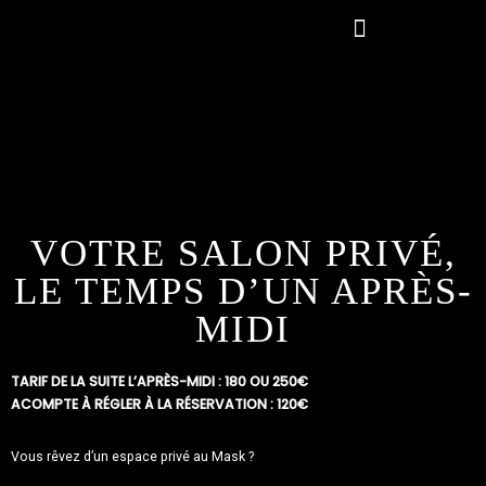
LES RÈGLES DE BIENSÉANCE
VOTRE SALON PRIVÉ,
LE TEMPS D’UN APRÈS-
MIDI
TARIF DE LA SUITE L’APRÈS-MIDI : 180 OU 250€
ACOMPTE À RÉGLER À LA RÉSERVATION : 120€
Vous rêvez d’un espace privé au Mask ?